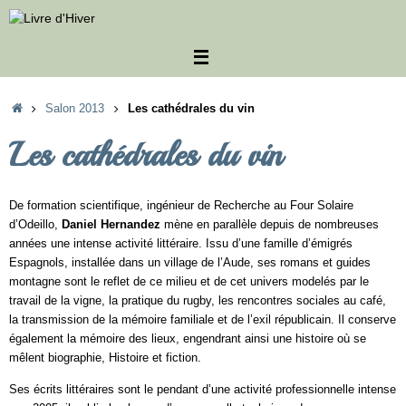
Passer
au
contenu
Accueil
Salon 2013
Les cathédrales du vin
Les cathédrales du vin
De formation scientifique, ingénieur de Recherche au Four Solaire
d’Odeillo,
Daniel Hernandez
mène en parallèle depuis de nombreuses
années une intense activité littéraire. Issu d’une famille d’émigrés
Espagnols, installée dans un village de l’Aude, ses romans et guides
montagne sont le reflet de ce milieu et de cet univers modelés par le
travail de la vigne, la pratique du rugby, les rencontres sociales au café,
la transmission de la mémoire familiale et de l’exil républicain. Il conserve
également la mémoire des lieux, engendrant ainsi une histoire où se
mêlent biographie, Histoire et fiction.
Ses écrits littéraires sont le pendant d’une activité professionnelle intense