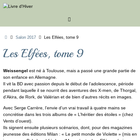
Passer
au
contenu
Accueil
Salon 2017
Les Elfées, tome 9
Les Elfées, tome 9
Weissengel
est né à Toulouse, mais a passé une grande partie de
son enfance en Allemagne.
Il vit la BD avec passion depuis le début de l’adolescence, période
pendant laquelle il se nourrit des aventures des X-men, de Thorgal,
d’Akira, de Rork, de Valérian et de bien d’autres récits en images.
Avec Serge Carrère, l’envie d’un vrai travail à quatre mains se
concrétise dans les trois albums de « L’héritier des étoiles » (chez
Vents d’ouest).
Ils signent ensuite plusieurs scénarios, dont, pour des magazines
jeunesse des éditions Milan : « Le petit monde de Violette » (mis en