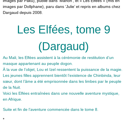
images par Paku), publié dans ‘Manon’, et « Les Elfées » (mis en
images par Dollphane), paru dans ‘Julie’ et repris en albums chez
Dargaud depuis 2008.
Les Elfées, tome 9
(Dargaud)
Au Mali, les Elfées assistent à la cérémonie de restitution d’un
masque appartenant au peuple dogon.
À la vue de l’objet, Lou et Izel ressentent la puissance de la magie.
Les jeunes filles apprennent bientôt l’existence de Chinbinda, leur
sœur, dont l’âme a été emprisonnée dans les limbes par le peuple
de la Nuit.
Voici les Elfées entraînées dans une nouvelle aventure mystique,
en Afrique.
Suite et fin de l’aventure commencée dans le tome 8.
*