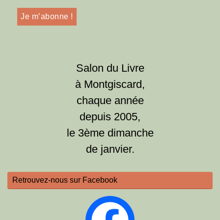
Salon du Livre
à Montgiscard,
chaque année
depuis 2005,
le 3ème dimanche
de janvier.
Retrouvez-nous sur Facebook