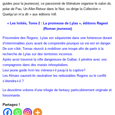
guides pour la jeunesse), ce passionné de littérature organise le salon du
polar de Pau, Un Aller-Retour dans le Noir, ou dirige la Collection «
Quelqu’un m’a dit » aux éditions In8.
« Les Initiés, Tome 2 : La promesse de Lylas », éditions Rageot
(Roman jeunesse)
Prisonnière des Rogons, Lylas est séquestrée dans une forteresse durant
d’interminables jours avant de comprendre pourquoi sa vie est en danger.
De son côté, Tomas réussit à mobiliser une troupe afin de partir à la
recherche de Lylas sur des territoires inconnus.
Après avoir traversé la ville dangereuse de Galbar, il pénètre avec ses
compagnons dans des marais inhospitaliers.
Leur jeune guide Irvin les mènera-t-il jusqu’à la captive?
Les Almars sauront-ils neutraliser les redoutables Rogons ou le conflit
s’étendra-t-il ?
Le deuxième volume d’une trilogie de fantasy particulièrement originale et
foisonnante.
Partagez !