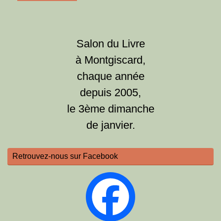
Salon du Livre
à Montgiscard,
chaque année
depuis 2005,
le 3ème dimanche
de janvier.
Retrouvez-nous sur Facebook