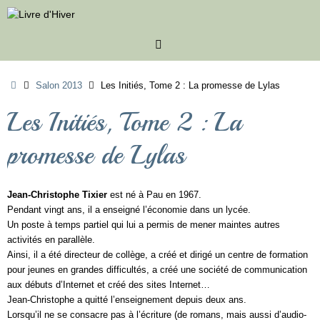
Passer
au
contenu
Accueil
Salon 2013
Les Initiés, Tome 2 : La promesse de Lylas
Les Initiés, Tome 2 : La
promesse de Lylas
Jean-Christophe Tixier
est né à Pau en 1967.
Pendant vingt ans, il a enseigné l’économie dans un lycée.
Un poste à temps partiel qui lui a permis de mener maintes autres
activités en parallèle.
Ainsi, il a été directeur de collège, a créé et dirigé un centre de formation
pour jeunes en grandes difficultés, a créé une société de communication
aux débuts d’Internet et créé des sites Internet…
Jean-Christophe a quitté l’enseignement depuis deux ans.
Lorsqu’il ne se consacre pas à l’écriture (de romans, mais aussi d’audio-