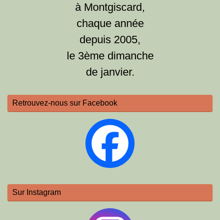
à Montgiscard,
chaque année
depuis 2005,
le 3ème dimanche
de janvier.
Retrouvez-nous sur Facebook
Sur Instagram