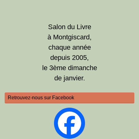
Salon du Livre
à Montgiscard,
chaque année
depuis 2005,
le 3ème dimanche
de janvier.
Retrouvez-nous sur Facebook