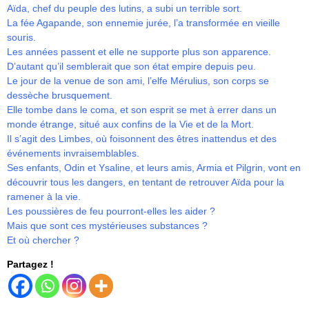
Aïda, chef du peuple des lutins, a subi un terrible sort.
La fée Agapande, son ennemie jurée, l’a transformée en vieille
souris.
Les années passent et elle ne supporte plus son apparence.
D’autant qu’il semblerait que son état empire depuis peu.
Le jour de la venue de son ami, l’elfe Mérulius, son corps se
dessèche brusquement.
Elle tombe dans le coma, et son esprit se met à errer dans un
monde étrange, situé aux confins de la Vie et de la Mort.
Il s’agit des Limbes, où foisonnent des êtres inattendus et des
événements invraisemblables.
Ses enfants, Odin et Ysaline, et leurs amis, Armia et Pilgrin, vont en
découvrir tous les dangers, en tentant de retrouver Aïda pour la
ramener à la vie.
Les poussières de feu pourront-elles les aider ?
Mais que sont ces mystérieuses substances ?
Et où chercher ?
Partagez !