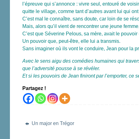
l’épreuve qui s’annonce : vivre seul, entouré de voisi
quitte le village, comme tant d’autres avant lui qui 
C’est mal le connaître, sans doute, car loin de se ré
Mais, alors qu’il vient de rencontrer une jeune femme
C’est que Séverine Pelous, sa mère, avait le pouvoir d
Un pouvoir que, peut-être, elle lui a transmis.
Sans imaginer où ils vont le conduire, Jean pour la pr
Avec le sens aigu des comédies humaines qui travers
que l’adversité pousse à se révéler.
Et si les pouvoirs de Jean finiront par l’emporter, ce 
Partagez !
Un major en Trégor