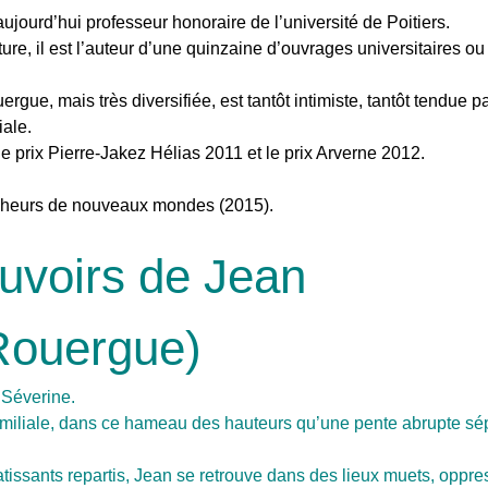
aujourd’hui professeur honoraire de l’université de Poitiers.
ure, il est l’auteur d’une quinzaine d’ouvrages universitaires o
e, mais très diversifiée, est tantôt intimiste, tantôt tendue p
iale.
prix Pierre-Jakez Hélias 2011 et le prix Arverne 2012.
richeurs de nouveaux mondes (2015).
uvoirs de Jean
Rouergue)
 Séverine.
amiliale, dans ce hameau des hauteurs qu’une pente abrupte sé
issants repartis, Jean se retrouve dans des lieux muets, oppre