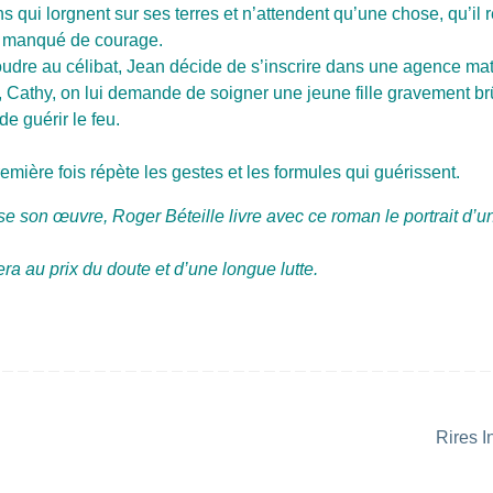
ns qui lorgnent sur ses terres et n’attendent qu’une chose, qu’il 
ont manqué de courage.
soudre au célibat, Jean décide de s’inscrire dans une agence ma
, Cathy, on lui demande de soigner une jeune fille gravement br
e guérir le feu.
emière fois répète les gestes et les formules qui guérissent.
e son œuvre, Roger Béteille livre avec ce roman le portrait d
sera au prix du doute et d’une longue lutte.
Rires I