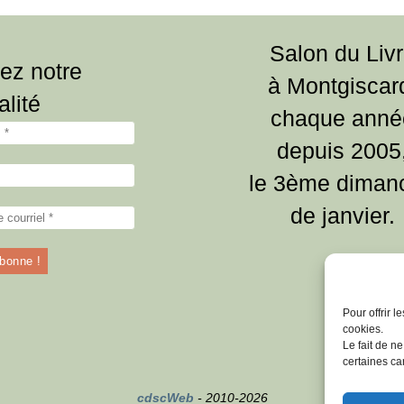
Salon du Liv
ez notre
à Montgiscar
alité
chaque anné
depuis 2005
le 3ème diman
de janvier.
Pour offrir 
cookies.
Le fait de n
certaines car
cdscWeb
- 2010-2026