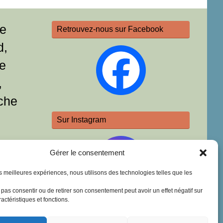
re
Retrouvez-nous sur Facebook
d,
e
,
che
Sur Instagram
Gérer le consentement
les meilleures expériences, nous utilisons des technologies telles que les
e pas consentir ou de retirer son consentement peut avoir un effet négatif sur
actéristiques et fonctions.