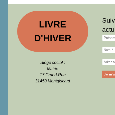
Suiv
LIVRE
actu
D'HIVER
Siège social :
Mairie
17 Grand-Rue
31450 Montgiscard