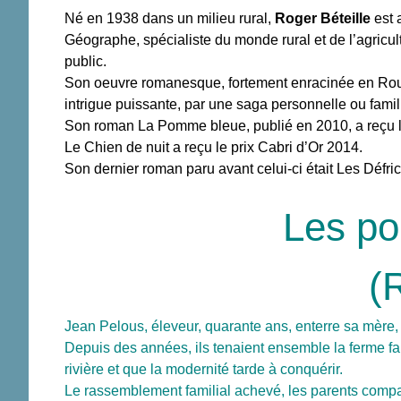
Né en 1938 dans un milieu rural,
Roger Béteille
est 
Géographe, spécialiste du monde rural et de l’agricult
public.
Son oeuvre romanesque, fortement enracinée en Rouergu
intrigue puissante, par une saga personnelle ou famil
Son roman La Pomme bleue, publié en 2010, a reçu le 
Le Chien de nuit a reçu le prix Cabri d’Or 2014.
Son dernier roman paru avant celui-ci était Les Déf
Les po
(
Jean Pelous, éleveur, quarante ans, enterre sa mère,
Depuis des années, ils tenaient ensemble la ferme f
rivière et que la modernité tarde à conquérir.
Le rassemblement familial achevé, les parents compat