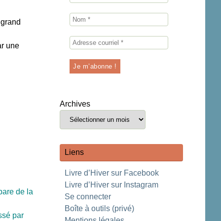
u grand
ar une
Archives
Liens
Livre d’Hiver sur Facebook
Livre d’Hiver sur Instagram
pare de la
Se connecter
Boîte à outils (privé)
ssé par
Mentions légales