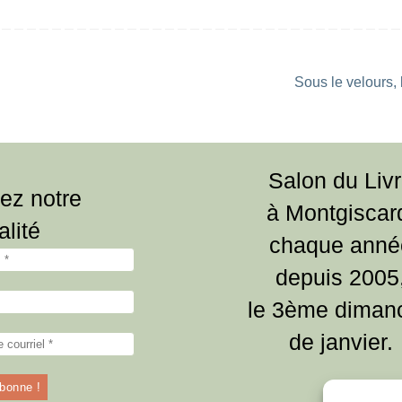
Sous le velours,
Salon du Liv
ez notre
à Montgiscar
alité
chaque anné
depuis 2005
le 3ème diman
de janvier.