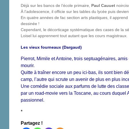
Déjà sur les bancs de l’école primaire,
Paul Cauuet
noirciss
À l’adolescence, il officie sur les tables du lycée puis devien
En quatre années de fac section arts plastiques, il apprend
dessinée !
Cependant, le décorticage systématique des cases de la s
Loisel lui apprennent tout autant que les cours magistraux.
Les vieux fourneaux (Dargaud)
Pierrot, Mimile et Antoine, trois septuagénaires, amis
mourir.
Quitte à traîner encore un peu ici-bas, ils sont bien dé
camp, l’autre qui scrute un avenir de plus en plus inc
Une comédie sociale aux parfums de lutte des class
par un road-movie vers la Toscane, au cours duquel A
passionnel.
*
Partagez !