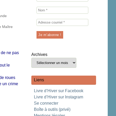
bande
e Maître
u de ne pas
Archives
out le
de roues
Liens
e un crime
Livre d’Hiver sur Facebook
Livre d’Hiver sur Instagram
Se connecter
Boîte à outils (privé)
Mentions légales