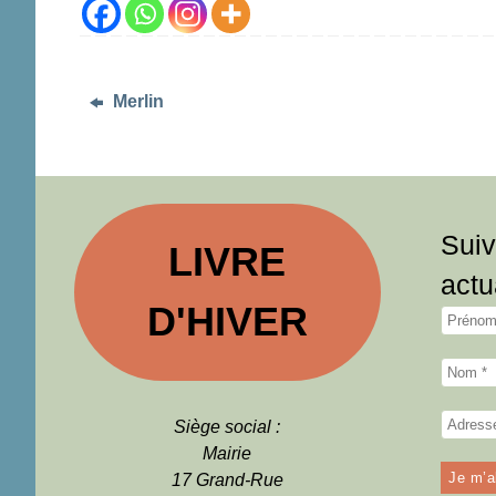
Merlin
Suiv
LIVRE
actu
D'HIVER
Siège social :
Mairie
17 Grand-Rue