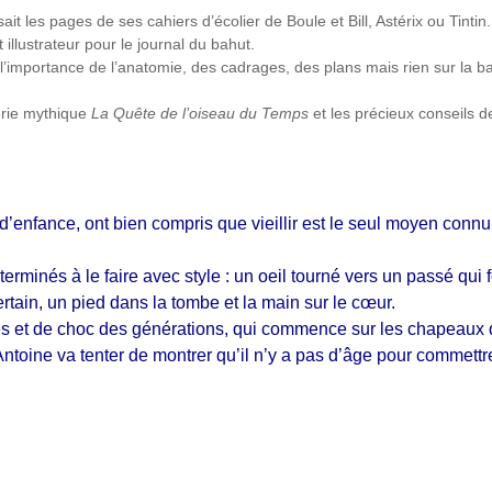
ait les pages de ses cahiers d’écolier de Boule et Bill, Astérix ou Tintin.
t illustrateur pour le journal du bahut.
 l’importance de l’anatomie, des cadrages, des plans mais rien sur la 
érie mythique
La Quête de l’oiseau du Temps
et les précieux conseils d
 d’enfance, ont bien compris que vieillir est le seul moyen conn
terminés à le faire avec style : un oeil tourné vers un passé qui f
ertain, un pied dans la tombe et la main sur le cœur.
es et de choc des générations, qui commence sur les chapeaux 
ntoine va tenter de montrer qu’il n’y a pas d’âge pour commettr