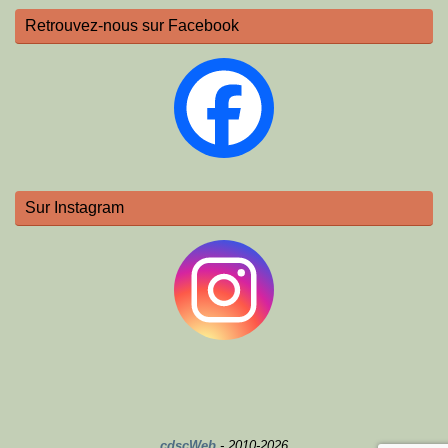
Retrouvez-nous sur Facebook
Sur Instagram
cdscWeb
- 2010-2026