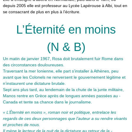
depuis 2005 elle est professeur au Lycée Lapérouse à Albi, tout en
se consacrant de plus en plus à l’écriture.
L’Éternité en moins
(N & B)
Un matin de janvier 1967, Rosa doit brutalement fuir Rome dans
des circonstances douloureuses. ­
Traversant la mer Ionienne, elle part s’installer à Athènes, peu
avant que les Colonels ne renversent le gouvernement légitime et
n’instaurent une dictature brutale.
Sept ans plus tard, au lendemain de la chute de la junte militaire,
Manos ­rentre en Grèce après de longues ­années passées au ­
Canada et tente sa chance dans le journalisme.
« L’Éternité en moins », roman noir et politique, ­entrelace les
regards de ces deux personnages que ­l’auteur a su rendre vivants
et proches de nous.
Il mène le lecteur de la nuit de la dictature au retour de la ­