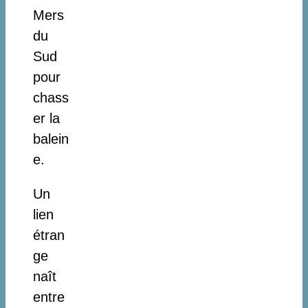
Mers
du
Sud
pour
chass
er la
balein
e.
Un
lien
étran
ge
naît
entre