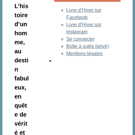
L’his
Livre d’Hiver sur
toire
Facebook
d’un
Livre d’Hiver sur
Instagram
hom
Se connecter
me,
Boîte à outils (privé)
au
Mentions légales
desti
n
fabul
eux,
en
quêt
e de
vérit
é et