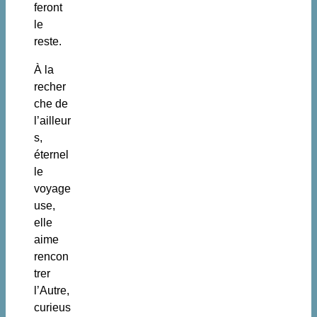
feront
le
reste.
À la
recher
che de
l’ailleur
s,
éternel
le
voyage
use,
elle
aime
rencon
trer
l’Autre,
curieus