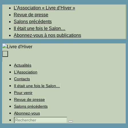
Passer
L’Association « Livre d’Hiver »
au
Revue de presse
contenu
Salons précédents
Il était une fois le Salon…
Abonnez-vous à nos publications
Passer
Actualités
au
L’Association
contenu
Contacts
Il était une fois le Salon…
Pour venir
Revue de presse
Salons précédents
Abonnez-vous
Recherche
Rechercher
pour