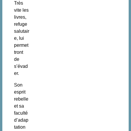
Très
vite les
livres,
refuge
salutair
e, lui
permet
tront
de
s’évad
er.
Son
esprit
rebelle
et sa
faculté
d’adap
tation