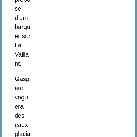
se
d’em
barqu
er sur
Le
Vailla
nt.
Gasp
ard
vogu
era
des
eaux
glacia