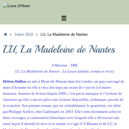
Passer
au
contenu
Accueil
Salon 2010
LU, La Madeleine de Nantes
LU, La Madeleine de Nantes
A Marana : TME
LU, La Madeleine de Nantes : La Louve (adulte, roman et récit)
Hélène Duffau
est née à Mont-de-Marsan dans les Landes, un pays ouvragé de
main d’homme où elle a vécu dix-sept ans avant de s’ouvrir à d’autres
horizons. Auteure de fiction depuis 2000, c’est par la musique et l’écriture de
chansons qu’elle a mis en place une écriture dépouillée, rythmique, proche de
la scansion. Son premier roman, qui est véritablement le quatrième, est édité
par Philippe Sollers, chez Gallimard, en 2003. Elle vient récemment achever
deux ouvrages, à connotation historique avec lesquels elle a découvert une
autre façon d’aborder le récit et le roman, il s’agit d’A Marana et de LU, la