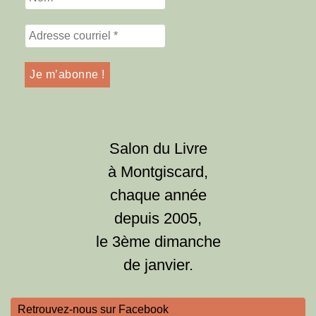
Salon du Livre
à Montgiscard,
chaque année
depuis 2005,
le 3ème dimanche
de janvier.
Retrouvez-nous sur Facebook