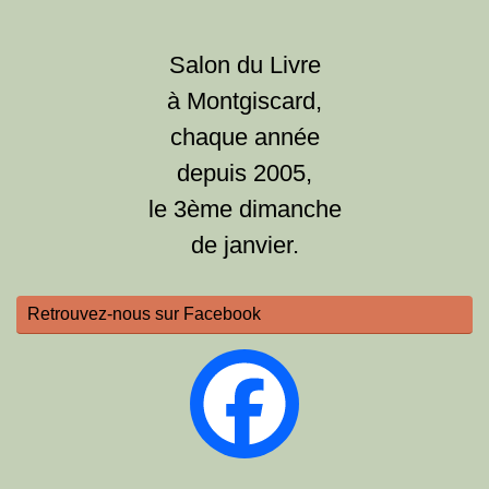
Salon du Livre
à Montgiscard,
chaque année
depuis 2005,
le 3ème dimanche
de janvier.
Retrouvez-nous sur Facebook