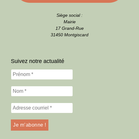
Siège social :
Mairie
17 Grand-Rue
31450 Montgiscard
Suivez notre actualité