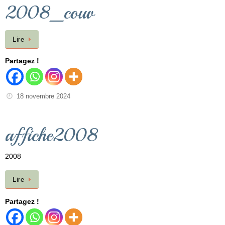
2008_couv
Lire
Partagez !
18 novembre 2024
affiche2008
2008
Lire
Partagez !