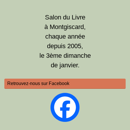
Salon du Livre
à Montgiscard,
chaque année
depuis 2005,
le 3ème dimanche
de janvier.
Retrouvez-nous sur Facebook