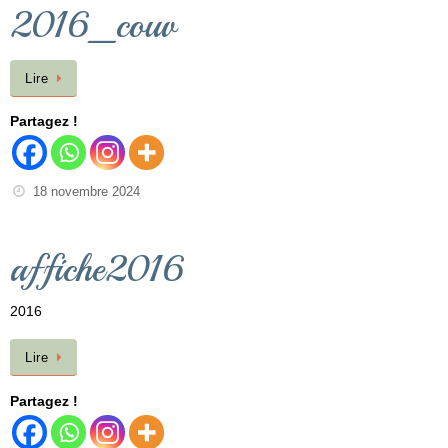
2016_couv
Lire
Partagez !
18 novembre 2024
affiche2016
2016
Lire
Partagez !