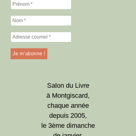
Salon du Livre
à Montgiscard,
chaque année
depuis 2005,
le 3ème dimanche
de janvier.