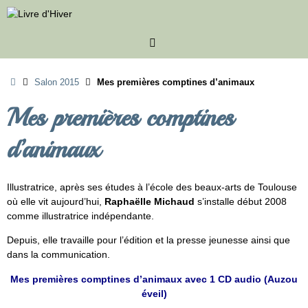
Passer
au
contenu
Accueil
Salon 2015
Mes premières comptines d’animaux
Mes premières comptines
d’animaux
Illustratrice, après ses études à l’école des beaux-arts de Toulouse
où elle vit aujourd’hui,
Raphaëlle Michaud
s’installe début 2008
comme illustratrice indépendante.
Depuis, elle travaille pour l’édition et la presse jeunesse ainsi que
dans la communication.
Mes premières comptines d’animaux avec 1 CD audio (Auzou
éveil)