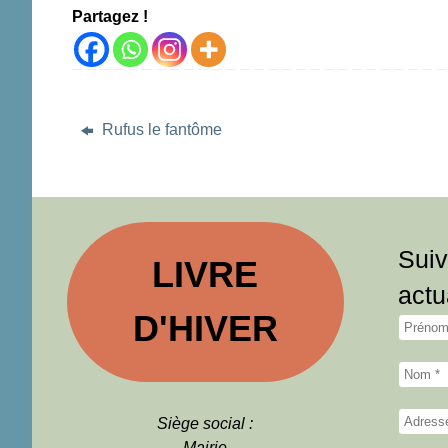
Partagez !
Rufus le fantôme
Suiv
LIVRE
actu
D'HIVER
Siège social :
Mairie