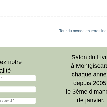
Tour du monde en terres in
Salon du Liv
ez notre
à Montgiscar
alité
chaque anné
depuis 2005
le 3ème diman
de janvier.