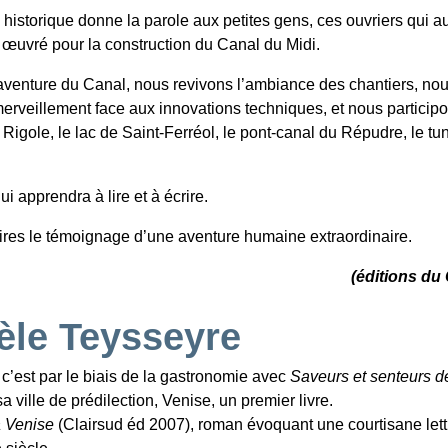
historique donne la parole aux petites gens, ces ouvriers qui a
t œuvré pour la construction du Canal du Midi.
’aventure du Canal, nous revivons l’ambiance des chantiers, no
merveillement face aux innovations techniques, et nous particip
a Rigole, le lac de Saint-Ferréol, le pont-canal du Répudre, le tu
i apprendra à lire et à écrire.
émoires le témoignage d’une aventure humaine extraordinaire.
(éditions du
èle Teysseyre
is c’est par le biais de la gastronomie avec
Saveurs et senteurs d
 ville de prédilection, Venise, un premier livre.
à Venise
(Clairsud éd 2007), roman évoquant une courtisane lett