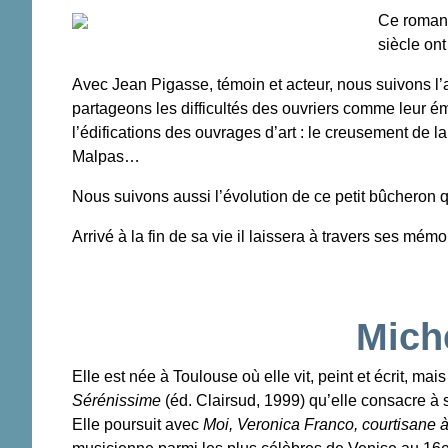
Ce roman 
siècle on
Avec Jean Pigasse, témoin et acteur, nous suivons l
partageons les difficultés des ouvriers comme leur é
l’édifications des ouvrages d’art : le creusement de l
Malpas…
Nous suivons aussi l’évolution de ce petit bûcheron qu
Arrivé à la fin de sa vie il laissera à travers ses m
Mich
Elle est née à Toulouse où elle vit, peint et écrit, ma
Sérénissime
(éd. Clairsud, 1999) qu’elle consacre à sa
Elle poursuit avec
Moi, Veronica Franco, courtisane 