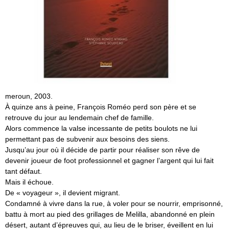
meroun, 2003.
À quinze ans à peine, François Roméo perd son père et se
retrouve du jour au lendemain chef de famille.
Alors commence la valse incessante de petits boulots ne lui
permettant pas de subvenir aux besoins des siens.
Jusqu’au jour où il décide de partir pour réaliser son rêve de
devenir joueur de foot professionnel et gagner l’argent qui lui fait
tant défaut.
Mais il échoue.
De « voyageur », il devient migrant.
Condamné à vivre dans la rue, à voler pour se nourrir, emprisonné,
battu à mort au pied des grillages de Melilla, abandonné en plein
désert, autant d’épreuves qui, au lieu de le briser, éveillent en lui