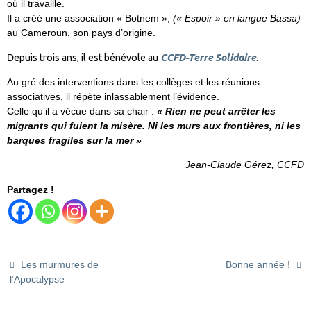
où il travaille.
Il a créé une association « Botnem »,
(« Espoir » en langue Bassa)
au Cameroun, son pays d’origine.
D
epuis trois ans, il est bénévole au
CCFD-Terre Solidaire
.
Au gré des interventions dans les collèges et les réunions
associatives, il répète inlassablement l’évidence.
Celle qu’il a vécue dans sa chair :
« Rien ne peut arrêter les
migrants qui fuient la misère. Ni les murs aux frontières, ni les
barques fragiles sur la mer »
Jean-Claude Gérez, CCFD
Partagez !
Les murmures de
Bonne année !
l’Apocalypse