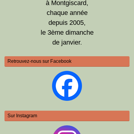
à Montgiscard,
chaque année
depuis 2005,
le 3ème dimanche
de janvier.
Retrouvez-nous sur Facebook
Sur Instagram