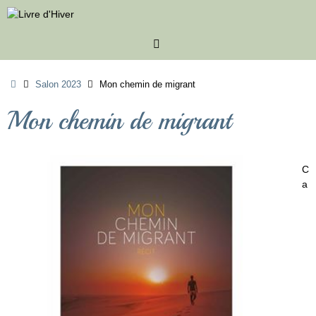
Passer
au
contenu
Accueil
Salon 2023
Mon chemin de migrant
Mon chemin de migrant
C
a