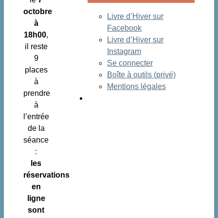
octobre
Livre d’Hiver sur
à
Facebook
18h00
,
Livre d’Hiver sur
il reste
Instagram
9
Se connecter
places
Boîte à outils (privé)
à
Mentions légales
prendre
à
l’entrée
de la
séance
:
les
réservations
en
ligne
sont