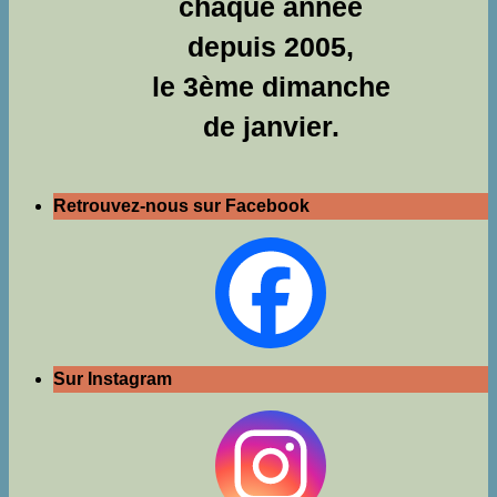
chaque année
depuis 2005,
le 3ème dimanche
de janvier.
Retrouvez-nous sur Facebook
Sur Instagram