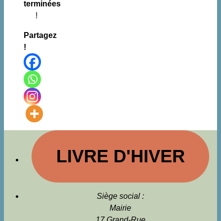
terminées
!
Partagez
!
LIVRE D'HIVER
Siège social :
Mairie
17 Grand-Rue