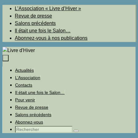
Passer
L’Association « Livre d’Hiver »
au
Revue de presse
contenu
Salons précédents
Il était une fois le Salon…
Abonnez-vous à nos publications
Passer
Actualités
au
L’Association
contenu
Contacts
Il était une fois le Salon…
Pour venir
Revue de presse
Salons précédents
Abonnez-vous
Recherche
Rechercher
pour