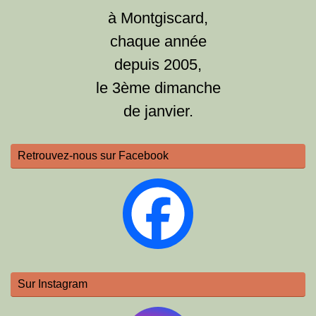
à Montgiscard,
chaque année
depuis 2005,
le 3ème dimanche
de janvier.
Retrouvez-nous sur Facebook
Sur Instagram