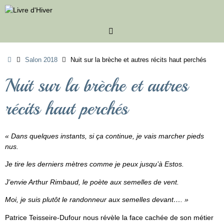
Passer
au
contenu
Accueil
Salon 2018
Nuit sur la brèche et autres récits haut perchés
Nuit sur la brèche et autres
récits haut perchés
« Dans quelques instants, si ça continue, je vais marcher pieds
nus.
Je tire les derniers mètres comme je peux jusqu’à Estos.
J’envie Arthur Rimbaud, le poète aux semelles de vent.
Moi, je suis plutôt le randonneur aux semelles devant…. »
Patrice Teisseire-Dufour nous révèle la face cachée de son métier