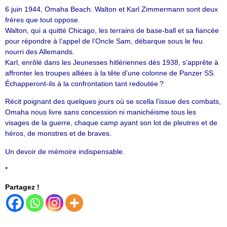
6 juin 1944, Omaha Beach. Walton et Karl Zimmermann sont deux
frères que tout oppose.
Walton, qui a quitté Chicago, les terrains de base-ball et sa fiancée
pour répondre à l’appel de l’Oncle Sam, débarque sous le feu
nourri des Allemands.
Karl, enrôlé dans les Jeunesses hitlériennes dès 1938, s’apprête à
affronter les troupes alliées à la tête d’une colonne de Panzer SS.
Échapperont-ils à la confrontation tant redoutée ?
Récit poignant des quelques jours où se scella l’issue des combats,
Omaha nous livre sans concession ni manichéisme tous les
visages de la guerre, chaque camp ayant son lot de pleutres et de
héros, de monstres et de braves.
Un devoir de mémoire indispensable.
*
Partagez !