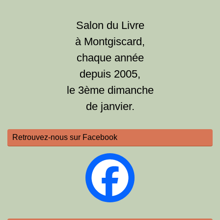
Salon du Livre
à Montgiscard,
chaque année
depuis 2005,
le 3ème dimanche
de janvier.
Retrouvez-nous sur Facebook