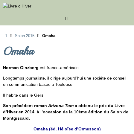
Passer
au
contenu
Accueil
Salon 2015
Omaha
Omaha
Norman Ginzberg
est franco-américain.
Longtemps journaliste, il dirige aujourd’hui une société de conseil
en communication basée à Toulouse.
Il habite dans le Gers.
Son précédent roman
Arizona Tom
a obtenu le prix du Livre
d’Hiver en 2014, à l’occasion de la 10ème édition du Salon de
Montgiscard.
Omaha (éd. Héloïse d’Ormesson)