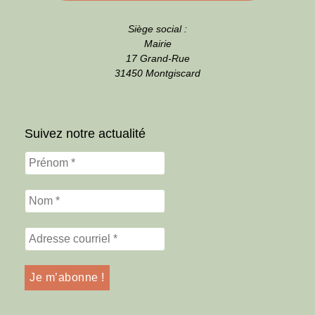
Siège social :
Mairie
17 Grand-Rue
31450 Montgiscard
Suivez notre actualité