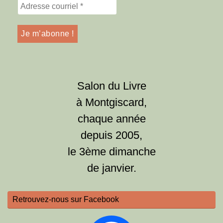
Salon du Livre
à Montgiscard,
chaque année
depuis 2005,
le 3ème dimanche
de janvier.
Retrouvez-nous sur Facebook