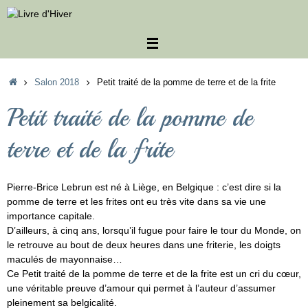
Passer
au
contenu
Accueil
Salon 2018
Petit traité de la pomme de terre et de la frite
Petit traité de la pomme de
terre et de la frite
Pierre-Brice Lebrun est né à Liège, en Belgique : c’est dire si la
pomme de terre et les frites ont eu très vite dans sa vie une
importance capitale.
D’ailleurs, à cinq ans, lorsqu’il fugue pour faire le tour du Monde, on
le retrouve au bout de deux heures dans une friterie, les doigts
maculés de mayonnaise…
Ce Petit traité de la pomme de terre et de la frite est un cri du cœur,
une véritable preuve d’amour qui permet à l’auteur d’assumer
pleinement sa belgicalité.