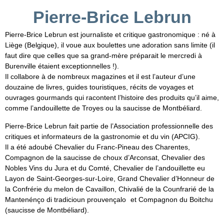
Pierre-Brice Lebrun
Pierre-Brice Lebrun est journaliste et critique gastronomique : né à
Liège (Belgique), il voue aux boulettes une adoration sans limite (il
faut dire que celles que sa grand-mère préparait le mercredi à
Burenville étaient exceptionnelles !).
Il collabore à de nombreux magazines et il est l’auteur d’une
douzaine de livres, guides touristiques, récits de voyages et
ouvrages gourmands qui racontent l’histoire des produits qu’il aime,
comme l’andouillette de Troyes ou la saucisse de Montbéliard.
Pierre-Brice Lebrun fait partie de l’Association professionnelle des
critiques et informateurs de la gastronomie et du vin (APCIG).
Il a été adoubé Chevalier du Franc-Pineau des Charentes,
Compagnon de la saucisse de choux d’Arconsat, Chevalier des
Nobles Vins du Jura et du Comté, Chevalier de l’andouillette eu
Layon de Saint-Georges-sur-Loire, Grand Chevalier d’Honneur de
la Confrérie du melon de Cavaillon, Chivalié de la Counfrarié de la
Mantenénço di tradicioun prouvençalo et Compagnon du Boitchu
(saucisse de Montbéliard).