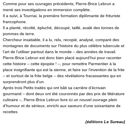
Comme pour ses ouvrages précédents, Pierre-Brice Lebrun a
mené ses investigations en immersion complète.
Il a suivi, à Tournai, la première formation diplômante de frituriste
francophone.
Il a planté, récolté, épluché, découpé, taillé, avalé des tonnes de
pommes de terre.
Chercheur insatiable, il a lu, relu, recopié, analysé, comparé des
montagnes de documents sur l’histoire du plus célèbre tubercule et
l’art de l’utiliser partout dans le monde – des années de travail.
Pierre-Brice Lebrun est donc bien placé aujourd’hui pour raconter
cette histoire – cette épopée ! –, pour remettre Parmentier à la
place insignifiante qui est la sienne, et faire sur l’invention de la frite
– et surtout de la frite belge – des révélations fracassantes qui en
surprendront plus d’un.
Après trois Petits traités qui ont bâti sa carrière d’écrivain
gourmand – dont deux ont été couronnés par des prix de littérature
culinaire –, Pierre-Brice Lebrun livre ici un nouvel ouvrage plein
d’humour et de sérieux, enrichi aux saveurs d’une soixantaine de
recettes.
(éditions Le Sureau)