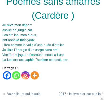
Poèmes sans amarres
(Cardère )
Je rêve mon départ
assise en jungle car.
Les étoiles, mes aïeux,
ont annexé mes yeux.
Libre comme la voile d’une nuée d’étoiles
Je libre l’énergie d’un cargo sans ami
Vociférant jaguar s’enrouant sous la Lune
La lumière est saphir, l’horizon est enclume…
Partagez !
Voir ailleurs qui je suis
2017 : le livre d’or est publié !