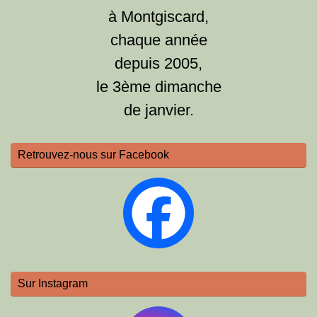
à Montgiscard,
chaque année
depuis 2005,
le 3ème dimanche
de janvier.
Retrouvez-nous sur Facebook
Sur Instagram