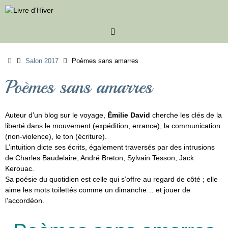
Passer
au
contenu
Accueil
Salon 2017
Poèmes sans amarres
Poèmes sans amarres
Auteur d’un blog sur le voyage,
Émilie David
cherche les clés de la
liberté dans le mouvement (expédition, errance), la communication
(non-violence), le ton (écriture).
L’intuition dicte ses écrits, également traversés par des intrusions
de Charles Baudelaire, André Breton, Sylvain Tesson, Jack
Kerouac.
Sa poésie du quotidien est celle qui s’offre au regard de côté ; elle
aime les mots toilettés comme un dimanche… et jouer de
l’accordéon.