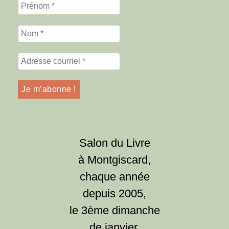
Salon du Livre
à Montgiscard,
chaque année
depuis 2005,
le 3ème dimanche
de janvier.