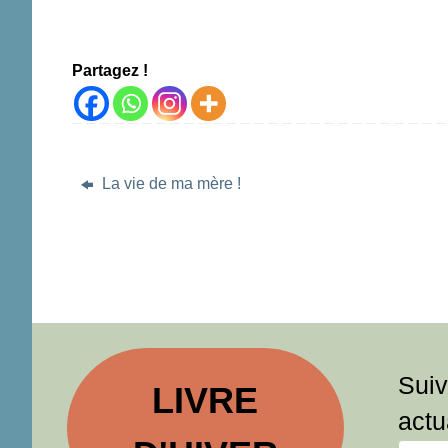
Partagez !
La vie de ma mère !
Suiv
LIVRE
actu