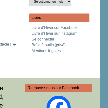
Liens
Livre d’Hiver sur Facebook
Livre d’Hiver sur Instagram
Se connecter
tacle !
Boîte à outils (privé)
Mentions légales
re
Retrouvez-nous sur Facebook
d,
e