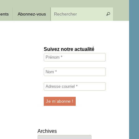
Recherche p
dents
Abonnez-vous
Rechercher
Suivez notre actualité
Archives