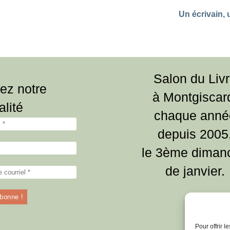
Un écrivain, 
Salon du Liv
ez notre
à Montgiscar
alité
chaque anné
depuis 2005
le 3ème diman
de janvier.
Pour offrir 