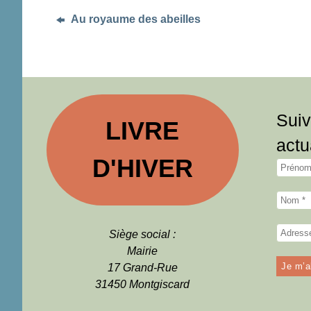
Au royaume des abeilles
Suiv
LIVRE
actu
D'HIVER
Siège social :
Mairie
17 Grand-Rue
31450 Montgiscard