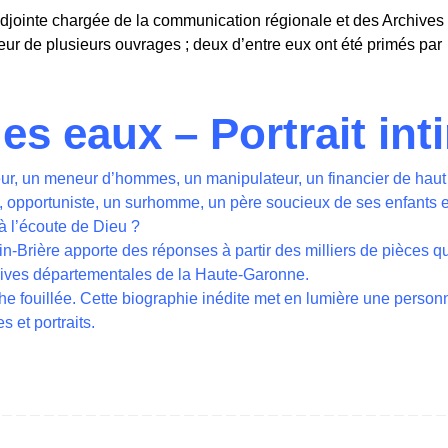
adjointe chargée de la communication régionale et des Archives
eur de plusieurs ouvrages ; deux d’entre eux ont été primés par
des eaux – Portrait int
ur, un meneur d’hommes, un manipulateur, un financier de haut 
 opportuniste, un surhomme, un père soucieux de ses enfants e
à l’écoute de Dieu ?
lin-Brière apporte des réponses à partir des milliers de pièces qu
hives départementales de la Haute-Garonne.
 fouillée. Cette biographie inédite met en lumière une personn
s et portraits.