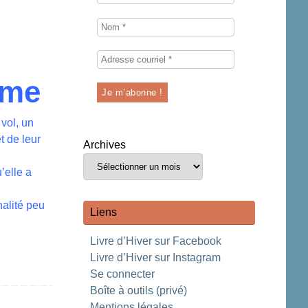
ime
vol, un
t de leur
Archives
’elle a
alité peu
Liens
Livre d’Hiver sur Facebook
Livre d’Hiver sur Instagram
Se connecter
Boîte à outils (privé)
Mentions légales