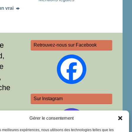
un vrai
re
Retrouvez-nous sur Facebook
d,
e
,
che
Sur Instagram
Gérer le consentement
les meilleures expériences, nous utilisons des technologies telles que les