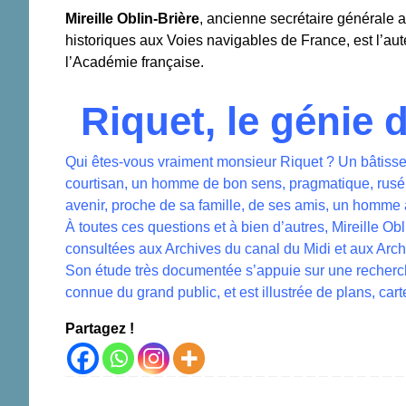
Mireille Oblin-Brière
, ancienne secrétaire générale 
historiques aux Voies navigables de France, est l’aut
l’Académie française.
Riquet, le génie 
Qui êtes-vous vraiment monsieur Riquet ? Un bâtisse
courtisan, un homme de bon sens, pragmatique, rusé,
avenir, proche de sa famille, de ses amis, un homme 
À toutes ces questions et à bien d’autres, Mireille Ob
consultées aux Archives du canal du Midi et aux Arc
Son étude très documentée s’appuie sur une recherche
connue du grand public, et est illustrée de plans, carte
Partagez !