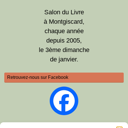
Salon du Livre
à Montgiscard,
chaque année
depuis 2005,
le 3ème dimanche
de janvier.
Retrouvez-nous sur Facebook