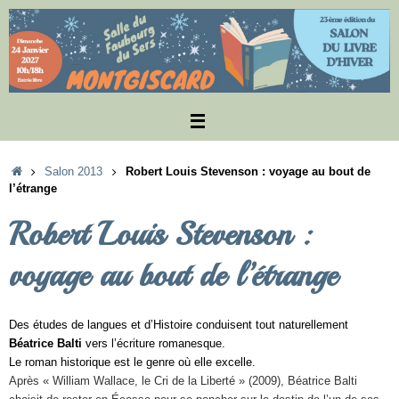
Passer
au
contenu
Accueil
Salon 2013
Robert Louis Stevenson : voyage au bout de
l’étrange
Robert Louis Stevenson :
voyage au bout de l’étrange
Des études de langues et d’Histoire conduisent tout naturellement
Béatrice Balti
vers l’écriture romanesque.
Le roman historique est le genre où elle excelle.
Après « William Wallace, le Cri de la Liberté » (2009), Béatrice Balti