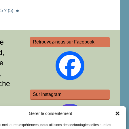
5 ? (5)
re
Retrouvez-nous sur Facebook
d,
e
,
che
Sur Instagram
Gérer le consentement
les meilleures expériences, nous utilisons des technologies telles que les