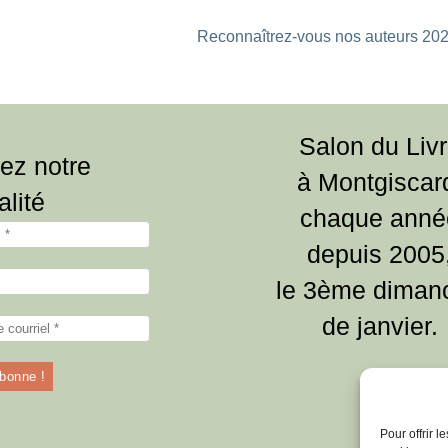
Reconnaîtrez-vous nos auteurs 202
Salon du Liv
ez notre
à Montgiscar
alité
chaque anné
depuis 2005
le 3ème diman
de janvier.
Pour offrir 