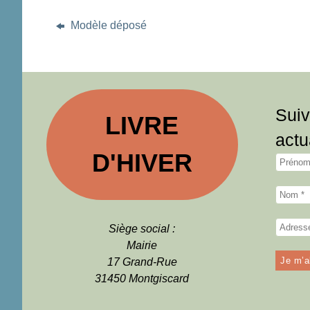
Modèle déposé
Suiv
LIVRE
actu
D'HIVER
Siège social :
Mairie
17 Grand-Rue
31450 Montgiscard