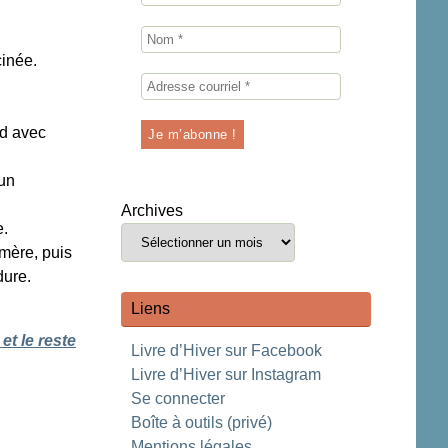
cinée.
id avec
 un
Archives
e.
 mère, puis
dure.
Liens
et le reste
Livre d’Hiver sur Facebook
Livre d’Hiver sur Instagram
Se connecter
Boîte à outils (privé)
Mentions légales