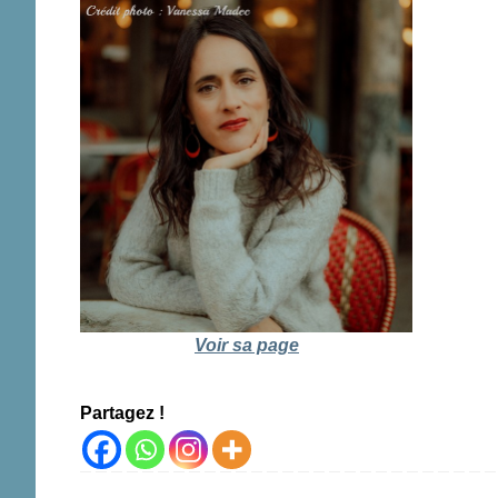
Voir sa page
Partagez !