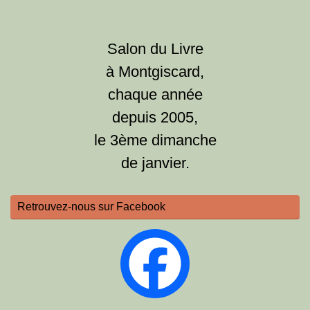
Salon du Livre
à Montgiscard,
chaque année
depuis 2005,
le 3ème dimanche
de janvier.
Retrouvez-nous sur Facebook