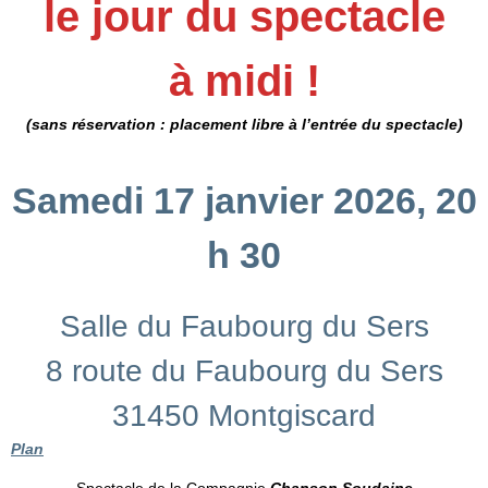
le jour du spectacle
à midi !
(sans réservation : placement libre à l’entrée du spectacle)
Samedi 17 janvier 2026, 20
h 30
Salle du Faubourg du Sers
8 route du Faubourg du Sers
31450 Montgiscard
Plan
Spectacle de la Compagnie
Chanson Soudaine