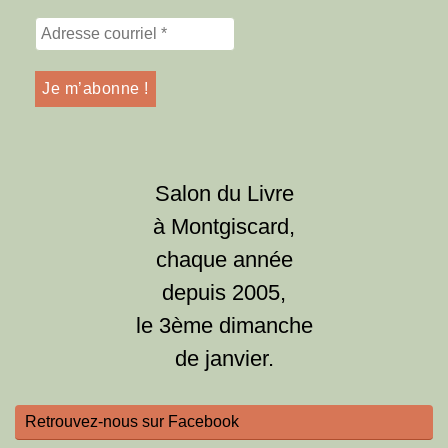
Salon du Livre
à Montgiscard,
chaque année
depuis 2005,
le 3ème dimanche
de janvier.
Retrouvez-nous sur Facebook