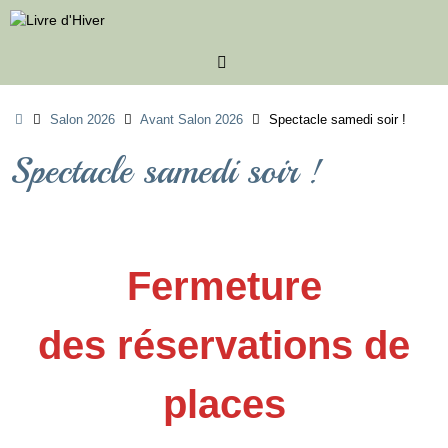
Passer
au
contenu
Accueil
Salon 2026
Avant Salon 2026
Spectacle samedi soir !
Spectacle samedi soir !
Fermeture
des réservations de
places