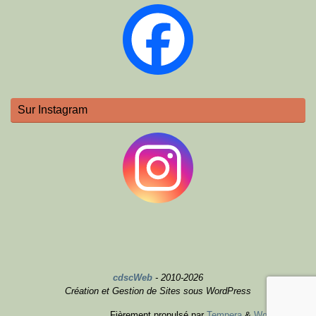
Sur Instagram
cdscWeb
- 2010-2026
Création et Gestion de Sites sous WordPress
Fièrement propulsé par
Tempera
&
WordPress.