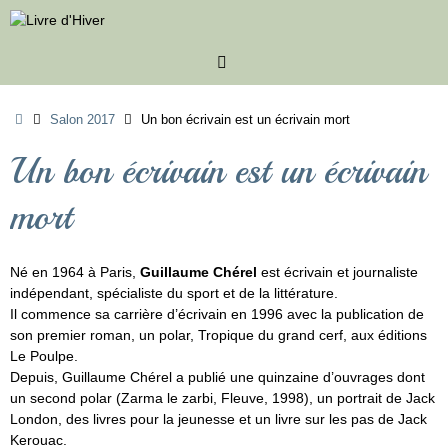
Passer
au
contenu
Accueil
Salon 2017
Un bon écrivain est un écrivain mort
Un bon écrivain est un écrivain
mort
Né en 1964 à Paris,
Guillaume Chérel
est écrivain et journaliste
indépendant, spécialiste du sport et de la littérature.
Il commence sa carrière d’écrivain en 1996 avec la publication de
son premier roman, un polar, Tropique du grand cerf, aux éditions
Le Poulpe.
Depuis, Guillaume Chérel a publié une quinzaine d’ouvrages dont
un second polar (Zarma le zarbi, Fleuve, 1998), un portrait de Jack
London, des livres pour la jeunesse et un livre sur les pas de Jack
Kerouac.