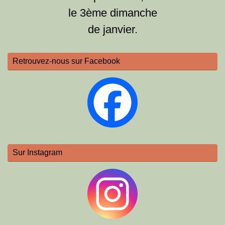
le 3ème dimanche
de janvier.
Retrouvez-nous sur Facebook
Sur Instagram