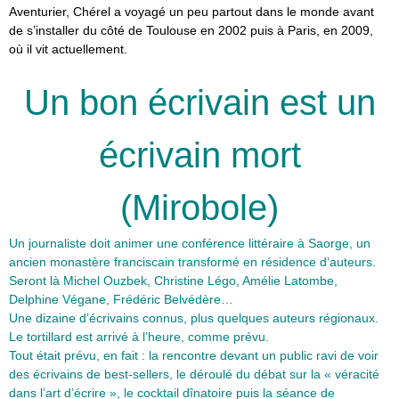
Aventurier, Chérel a voyagé un peu partout dans le monde avant
de s’installer du côté de Toulouse en 2002 puis à Paris, en 2009,
où il vit actuellement.
Un bon écrivain est un
écrivain mort
(Mirobole)
Un journaliste doit animer une conférence littéraire à Saorge, un
ancien monastère franciscain transformé en résidence d’auteurs.
Seront là Michel Ouzbek, Christine Légo, Amélie Latombe,
Delphine Végane, Frédéric Belvédère…
Une dizaine d’écrivains connus, plus quelques auteurs régionaux.
Le tortillard est arrivé à l’heure, comme prévu.
Tout était prévu, en fait : la rencontre devant un public ravi de voir
des écrivains de best-sellers, le déroulé du débat sur la « véracité
dans l’art d’écrire », le cocktail dînatoire puis la séance de