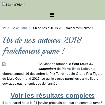
Passer
au
contenu
Accueil
Salon 2018
Un de nos auteurs 2018 fraîchement primé !
Un de nos auteurs 2018
fraîchement primé !
Ça vient de tomber, le
Petit traité du
camembert
de
Pierre-Brice Lebrun
a
obtenu samedi 16 décembre le Prix Terroir du 8e Grand Prix Figaro
du Livre Gourmand 2017, ce qui le classe parmi les dix meilleurs
ouvrages gastronomiques de l’année.
Voir les résultats complets
Il sera parmi nous le 21 janvier prochain et nous en sommes ravis !