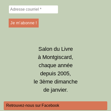
Salon du Livre
à Montgiscard,
chaque année
depuis 2005,
le 3ème dimanche
de janvier.
Retrouvez-nous sur Facebook