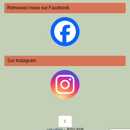
Retrouvez-nous sur Facebook
Sur Instagram
cdscWeb
- 2010-2026