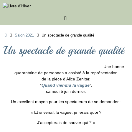
Passer
au
contenu
Accueil
Salon 2021
Un spectacle de grande qualité
Un spectacle de grande qualité
Une bonne
quarantaine de personnes a assisté à la représentation
de la pièce d’Alice Zeniter,
“
Quand viendra la vague
”,
samedi 5 juin dernier.
Un excellent moyen pour les spectateurs de se demander :
« Et si venait la vague, je ferais quoi ?
J’accepterais de sauver qui ? »