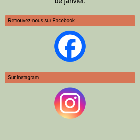
de janvier.
Retrouvez-nous sur Facebook
Sur Instagram