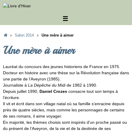
Passer
au
contenu
Accueil
Salon 2014
Une mère à aimer
Une mère à aimer
Lauréat du concours des jeunes historiens de France en 1975.
Docteur en histoire avec une thèse sur la Révolution française dans
une partie de l’Aveyron (1985).
Journaliste à
La Dépêche du Midi
de 1982 à 1990.
Depuis juillet 1990,
Daniel Crozes
consacre tout son temps à
l’écriture.
Il vit et écrit dans son village natal où sa famille s’enracine depuis
près de quatre siècles, mais comme les personnages de certains
de ses romans, il aime voyager.
En majorité, les thèmes choisis sont inspirés d’un proche passé ou
du présent de l’Aveyron, de la vie et de la destinée de ses