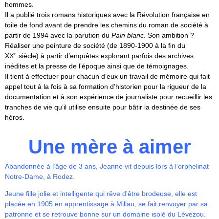
hommes.
Il a publié trois romans historiques avec la Révolution française en
toile de fond avant de prendre les chemins du roman de société à
partir de 1994 avec la parution du
Pain blanc
. Son ambition ?
Réaliser une peinture de société (de 1890-1900 à la fin du
e
XX
siècle) à partir d’enquêtes explorant parfois des archives
inédites et la presse de l’époque ainsi que de témoignages.
Il tient à effectuer pour chacun d’eux un travail de mémoire qui fait
appel tout à la fois à sa formation d’historien pour la rigueur de la
documentation et à son expérience de journaliste pour recueillir les
tranches de vie qu’il utilise ensuite pour bâtir la destinée de ses
héros.
Une mère à aimer
Abandonnée à l’âge de 3 ans, Jeanne vit depuis lors à l’orphelinat
Notre-Dame, à Rodez.
Jeune fille jolie et intelligente qui rêve d’être brodeuse, elle est
placée en 1905 en apprentissage à Millau, se fait renvoyer par sa
patronne et se retrouve bonne sur un domaine isolé du Lévezou.