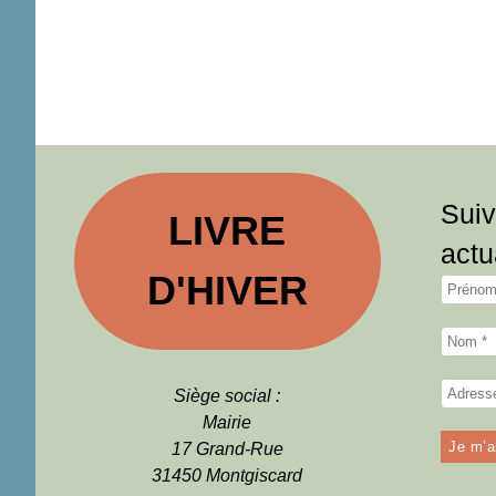
Suiv
LIVRE
actu
D'HIVER
Siège social :
Mairie
17 Grand-Rue
31450 Montgiscard