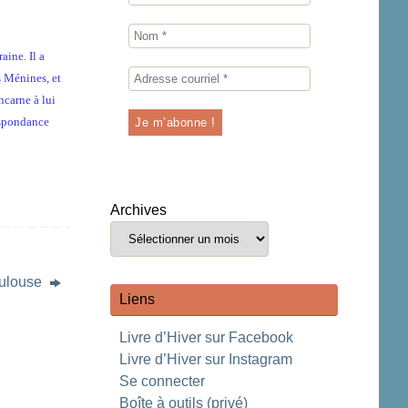
aine. Il a
s Ménines, et
ncarne à lui
respondance
Archives
ulouse
Liens
Livre d’Hiver sur Facebook
Livre d’Hiver sur Instagram
Se connecter
Boîte à outils (privé)