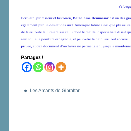
Vélasqu
Écrivain, professeur et historien,
Bartolomé Bennassar
est un des gra
également publié des études sur l’Amérique latine ainsi que plusieurs
de faire toute la lumière sur celui dont le meilleur spécialiste disait q
seul toute la peinture espagnole, et peut-être la peinture tout entièr
privée, aucun document d’archives ne permettaient jusqu’à maintenant
Partagez !
Les Amants de Gibraltar