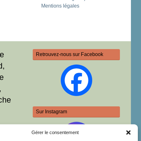
Mentions légales
re
Retrouvez-nous sur Facebook
d,
e
,
che
Sur Instagram
Gérer le consentement