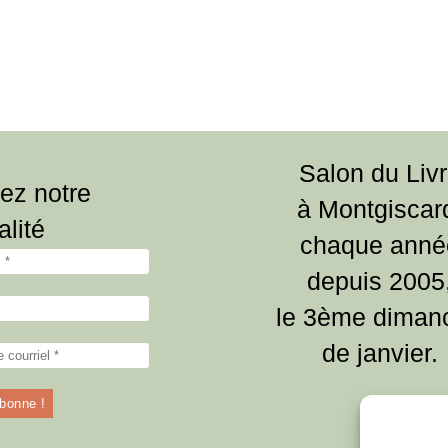
Salon du Liv
ez notre
à Montgiscar
alité
chaque anné
depuis 2005
le 3ème diman
de janvier.