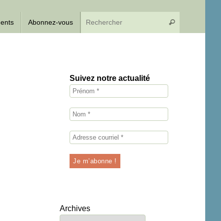
Recherche p
dents
Abonnez-vous
Rechercher
Suivez notre actualité
Archives