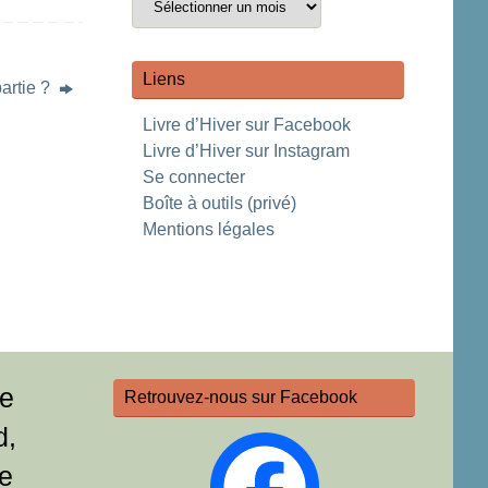
Liens
artie ?
Livre d’Hiver sur Facebook
Livre d’Hiver sur Instagram
Se connecter
Boîte à outils (privé)
Mentions légales
re
Retrouvez-nous sur Facebook
d,
e