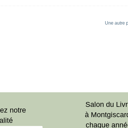
Une autre p
Salon du Liv
ez notre
à Montgiscar
alité
chaque anné