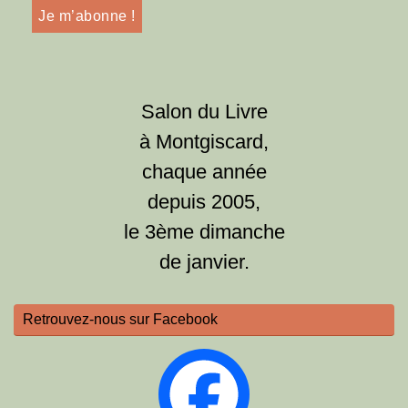
Salon du Livre
à Montgiscard,
chaque année
depuis 2005,
le 3ème dimanche
de janvier.
Retrouvez-nous sur Facebook