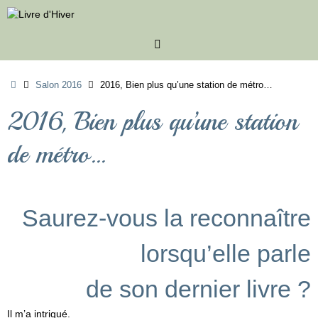
Passer
au
contenu
Accueil
Salon 2016
2016, Bien plus qu’une station de métro…
2016, Bien plus qu’une station
de métro…
Saurez-vous la reconnaître
lorsqu’elle parle
de son dernier livre ?
Il m’a intrigué.