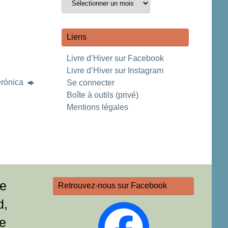
Liens
Livre d’Hiver sur Facebook
Livre d’Hiver sur Instagram
erónica
Se connecter
Boîte à outils (privé)
Mentions légales
re
Retrouvez-nous sur Facebook
d,
e