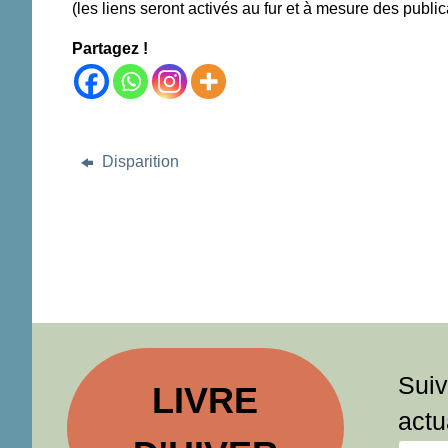
(les liens seront activés au fur et à mesure des public
Partagez !
Disparition
Suiv
LIVRE
actu