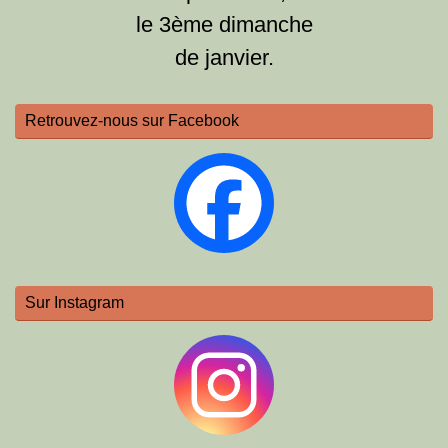
le 3ème dimanche
de janvier.
Retrouvez-nous sur Facebook
Sur Instagram