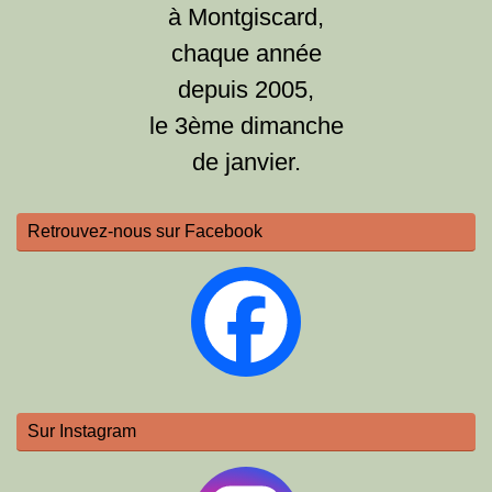
à Montgiscard,
chaque année
depuis 2005,
le 3ème dimanche
de janvier.
Retrouvez-nous sur Facebook
Sur Instagram