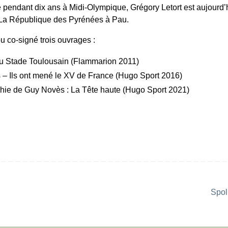
e pendant dix ans à Midi-Olympique, Grégory Letort est aujourd’
 La République des Pyrénées à Pau.
ou co-signé trois ouvrages :
u Stade Toulousain (Flammarion 2011)
 – Ils ont mené le XV de France (Hugo Sport 2016)
hie de Guy Novès : La Tête haute (Hugo Sport 2021)
Spol