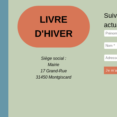
Suiv
LIVRE
actu
D'HIVER
Siège social :
Mairie
17 Grand-Rue
31450 Montgiscard