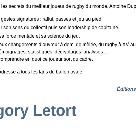
 les secrets du meilleur joueur de rugby du monde, Antoine Dup
 gestes signatures : raffut, passes et jeu au pied.
 son sens du collectif puis son leadership de capitaine.
 sa force mentale et sa science du jeu.
aux changements d’ouvreur à demi de mêlée, du rugby à XV au 
émoignages, statistiques, décryptages, analyses…
comprendre en quoi ce joueur sort du cadre.
adresse à tous les fans du ballon ovale.
Édition
ory Letort