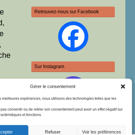
re
Retrouvez-nous sur Facebook
d,
e
,
che
Sur Instagram
Gérer le consentement
les meilleures expériences, nous utilisons des technologies telles que les
e pas consentir ou de retirer son consentement peut avoir un effet négatif sur
actéristiques et fonctions.
cepter
Refuser
Voir les préférences