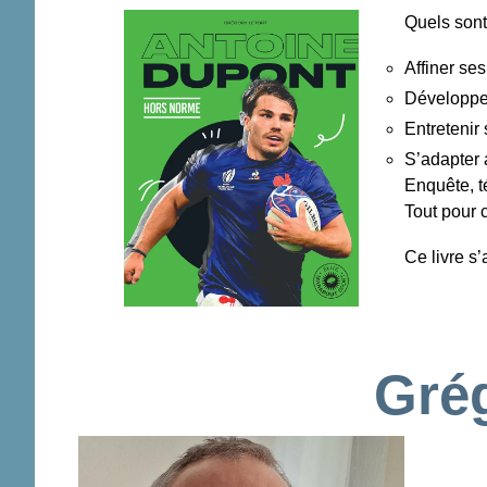
Quels sont
Affiner ses
Développer
Entretenir
S’adapter 
Enquête, t
Tout pour 
Ce livre s’
Grég