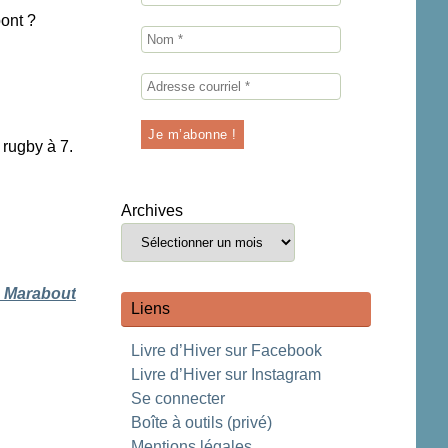
ont ?
rugby à 7.
Archives
s Marabout
Liens
Livre d’Hiver sur Facebook
Livre d’Hiver sur Instagram
Se connecter
Boîte à outils (privé)
Mentions légales