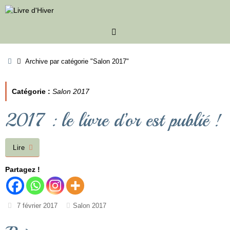
Passer
au
contenu
Accueil
Archive par catégorie "Salon 2017"
Catégorie :
Salon 2017
2017 : le livre d’or est publié !
Lire
Partagez !
7 février 2017
Salon 2017