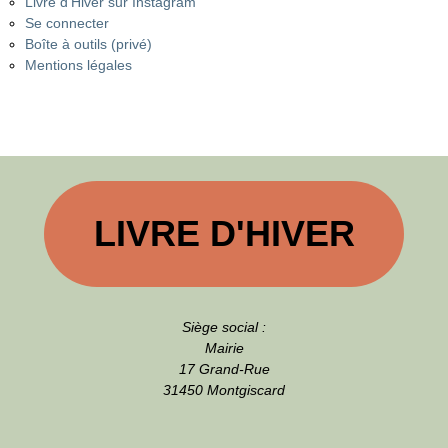
Livre d’Hiver sur Instagram
Se connecter
Boîte à outils (privé)
Mentions légales
LIVRE D'HIVER
Siège social :
Mairie
17 Grand-Rue
31450 Montgiscard