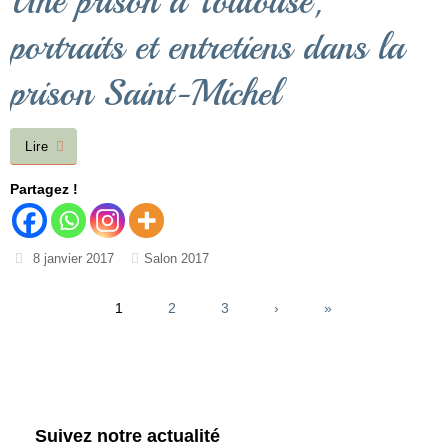
Une prison à Toulouse,
portraits et entretiens dans la
prison Saint-Michel
Lire
Partagez !
8 janvier 2017
Salon 2017
1
2
3
›
»
Suivez notre actualité