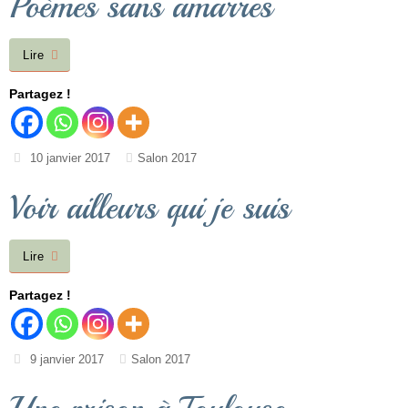
Poèmes sans amarres
Lire
Partagez !
10 janvier 2017
Salon 2017
Voir ailleurs qui je suis
Lire
Partagez !
9 janvier 2017
Salon 2017