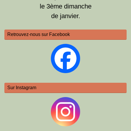
le 3ème dimanche
de janvier.
Retrouvez-nous sur Facebook
Sur Instagram