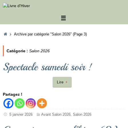
Passer
au
contenu
Accueil
Archive par catégorie "Salon 2026"
(Page 3)
Catégorie :
Salon 2026
Spectacle samedi soir !
Lire
Partagez !
5 janvier 2026
Avant Salon 2026
,
Salon 2026