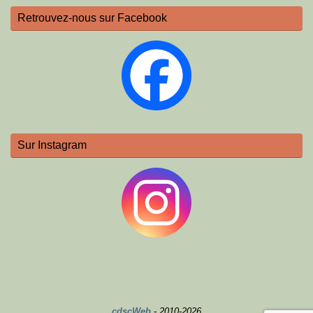
Retrouvez-nous sur Facebook
Sur Instagram
cdscWeb
- 2010-2026