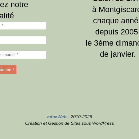
ez notre
à Montgiscar
alité
chaque anné
depuis 2005
le 3ème diman
de janvier.
cdscWeb
- 2010-2026
Création et Gestion de Sites sous WordPress