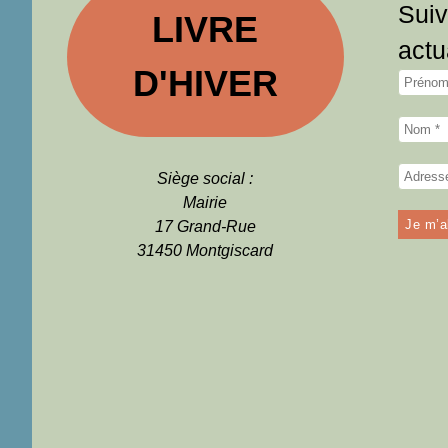
Suiv
LIVRE
actu
D'HIVER
Siège social :
Mairie
17 Grand-Rue
31450 Montgiscard