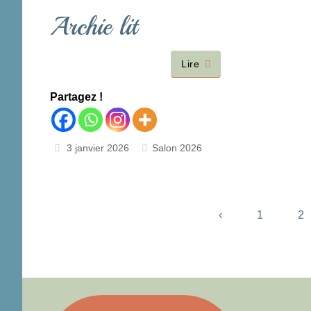
Archie lit
Lire
Partagez !
3 janvier 2026
Salon 2026
‹
1
2