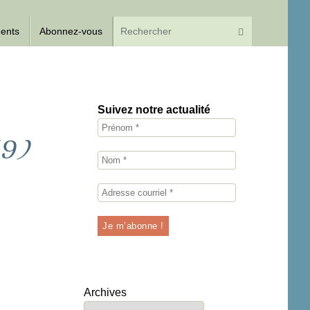
Recherche p
Rechercher
dents
Abonnez-vous
Suivez notre actualité
 (9)
Archives