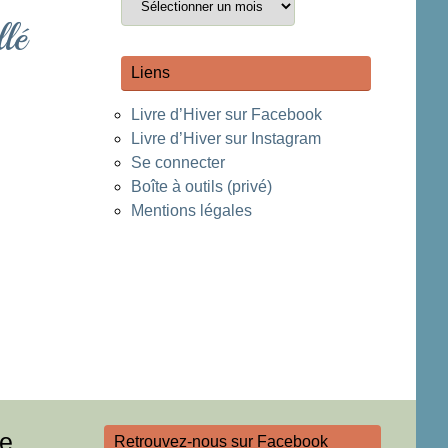
lé
Liens
Livre d’Hiver sur Facebook
Livre d’Hiver sur Instagram
Se connecter
Boîte à outils (privé)
Mentions légales
re
Retrouvez-nous sur Facebook