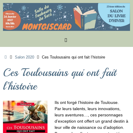
Passer
au
contenu
Accueil
Salon 2020
Ces Toulousains qui ont fait l’histoire
Ces Toulousains qui ont fait
l’histoire
Ils ont forgé l’histoire de Toulouse.
Par leurs talents, leurs innovations,
leurs aventures…, ces personnages
d’exception ont offert un grand destin à
leur ville de naissance ou d’adoption.