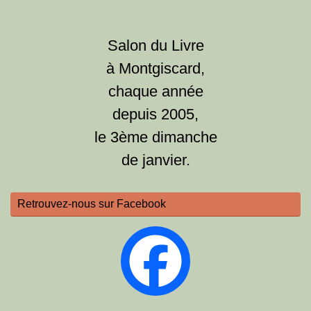
Salon du Livre
à Montgiscard,
chaque année
depuis 2005,
le 3ème dimanche
de janvier.
Retrouvez-nous sur Facebook