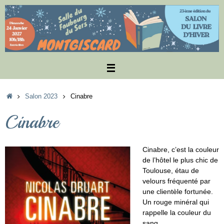
Passer
au
contenu
Accueil
Salon 2023
Cinabre
Cinabre
Cinabre, c’est la couleur
de l’hôtel le plus chic de
Toulouse, étau de
velours fréquenté par
une clientèle fortunée.
Un rouge minéral qui
rappelle la couleur du
sang.