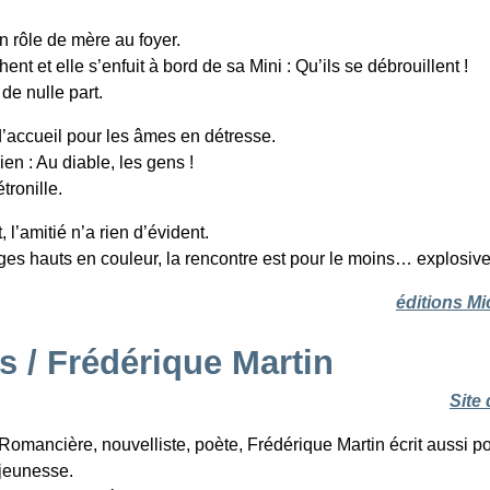
n rôle de mère au foyer.
t et elle s’enfuit à bord de sa Mini : Qu’ils se débrouillent !
de nulle part.
d’accueil pour les âmes en détresse.
en : Au diable, les gens !
tronille.
 l’amitié n’a rien d’évident.
ges hauts en couleur, la rencontre est pour le moins… explosive
éditions Mi
s /
Frédérique Martin
Site 
Romancière, nouvelliste, poète, Frédérique Martin écrit aussi po
jeunesse.