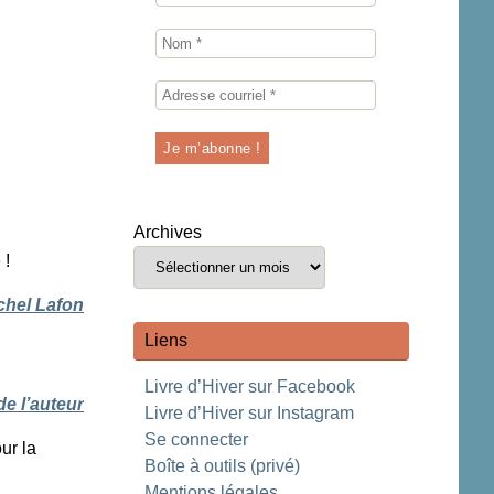
Archives
 !
chel Lafon
Liens
Livre d’Hiver sur Facebook
de l’auteur
Livre d’Hiver sur Instagram
Se connecter
ur la
Boîte à outils (privé)
Mentions légales