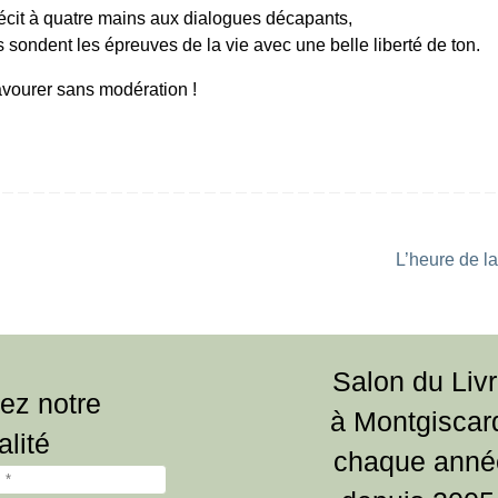
écit à quatre mains aux dialogues décapants,
s sondent les épreuves de la vie avec une belle liberté de ton.
vourer sans modération !
L’heure de l
Salon du Liv
ez notre
à Montgiscar
alité
chaque anné