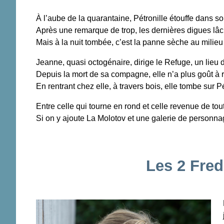
À l’aube de la quarantaine, Pétronille étouffe dans so
Après une remarque de trop, les dernières digues lâchen
Mais à la nuit tombée, c’est la panne sèche au milieu 
Jeanne, quasi octogénaire, dirige le Refuge, un lieu 
Depuis la mort de sa compagne, elle n’a plus goût à ri
En rentrant chez elle, à travers bois, elle tombe sur Pé
Entre celle qui tourne en rond et celle revenue de tout,
Si on y ajoute La Molotov et une galerie de personna
Les 2 Fred