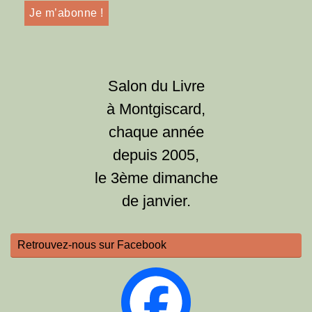
Salon du Livre
à Montgiscard,
chaque année
depuis 2005,
le 3ème dimanche
de janvier.
Retrouvez-nous sur Facebook