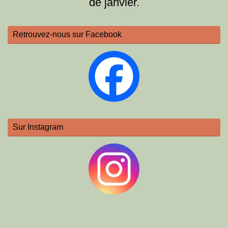
de janvier.
Retrouvez-nous sur Facebook
Sur Instagram