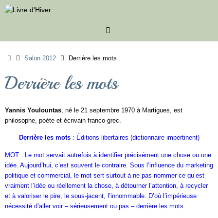
Passer
au
contenu
Accueil
Salon 2012
Derrière les mots
Derrière les mots
Yannis Youlountas
, né le 21 septembre 1970 à Martigues, est
philosophe, poète et écrivain franco-grec.
Derrière les mots
: Éditions libertaires (dictionnaire impertinent)
MOT : Le mot servait autrefois à identifier précisément une chose ou une
idée. Aujourd’hui, c’est souvent le contraire. Sous l’influence du marketing
politique et commercial, le mot sert surtout à ne pas nommer ce qu’est
vraiment l’idée ou réellement la chose, à détourner l’attention, à recycler
et à valoriser le pire, le sous-jacent, l’innommable. D’où l’impérieuse
nécessité d’aller voir – sérieusement ou pas – derrière les mots.