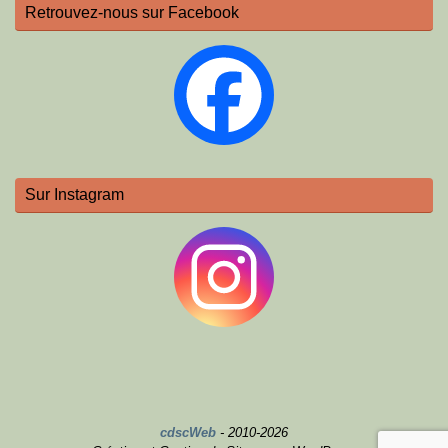
Retrouvez-nous sur Facebook
Sur Instagram
cdscWeb
- 2010-2026