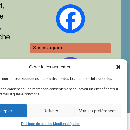
d,
e
,
che
Sur Instagram
Gérer le consentement
les meilleures expériences, nous utilisons des technologies telles que les
e pas consentir ou de retirer son consentement peut avoir un effet négatif sur
actéristiques et fonctions.
cepter
Refuser
Voir les préférences
Fièrement propulsé par
Tempera
&
WordPress.
Politique de cookies
Mentions légales