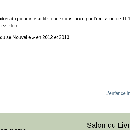
pitres du polar interactif Connexions lancé par l’émission de TF
chez Plon.
Xquise Nouvelle » en 2012 et 2013.
L’enfance i
Salon du Liv