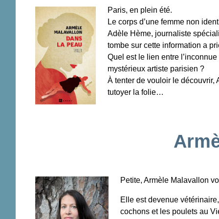
Paris, en plein été.
Le corps d’une femme non identi
Adèle Hème, journaliste spéciali
tombe sur cette information a pri
Quel est le lien entre l’inconnue
mystérieux artiste parisien ?
À tenter de vouloir le découvrir,
tutoyer la folie…
Armè
Petite, Armèle Malavallon v
Elle est devenue vétérinaire
cochons et les poulets au V