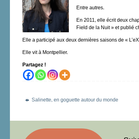
Entre autres.
En 2011, elle écrit deux cha
Field de la Nuit » et publié 
Elle a participé aux deux dernières saisons de « L’e
Elle vit à Montpellier.
Partagez !
Salinette, en goguette autour du monde