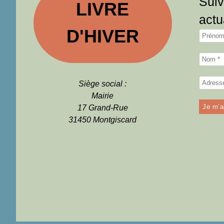
Suiv
LIVRE
actu
D'HIVER
Siège social :
Mairie
17 Grand-Rue
31450 Montgiscard