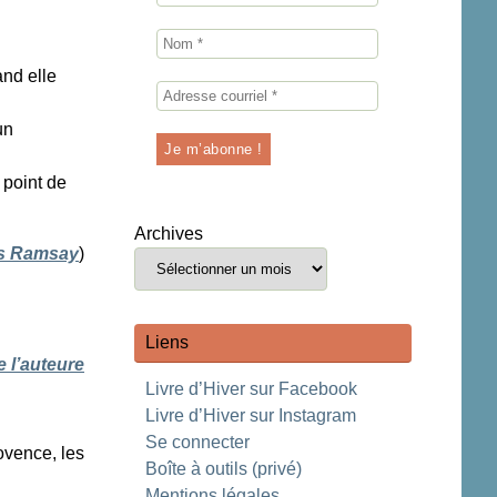
and elle
un
 point de
Archives
ns Ramsay
)
Liens
 l’auteure
Livre d’Hiver sur Facebook
Livre d’Hiver sur Instagram
Se connecter
ovence, les
Boîte à outils (privé)
Mentions légales