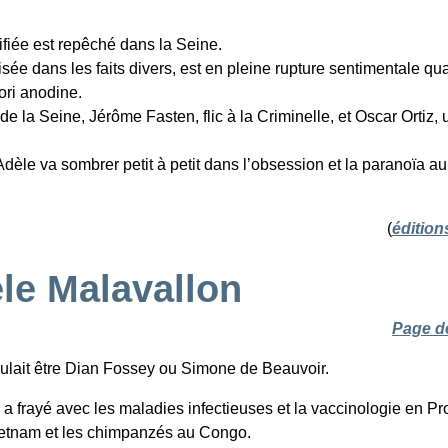
fiée est repêché dans la Seine.
sée dans les faits divers, est en pleine rupture sentimentale qu
ori anodine.
 de la Seine, Jérôme Fasten, flic à la Criminelle, et Oscar Ortiz, 
 Adèle va sombrer petit à petit dans l’obsession et la paranoïa au
(
éditio
le Malavallon
Page de
oulait être Dian Fossey ou Simone de Beauvoir.
, a frayé avec les maladies infectieuses et la vaccinologie en Pr
ietnam et les chimpanzés au Congo.