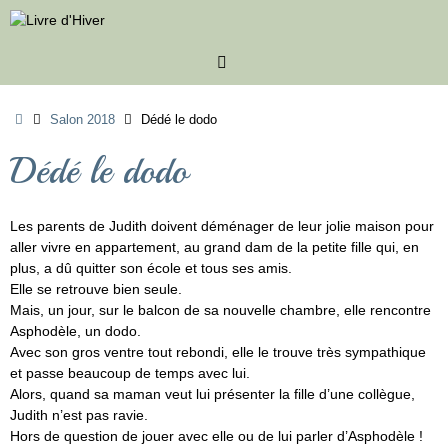
Passer
au
contenu
Accueil
Salon 2018
Dédé le dodo
Dédé le dodo
Les parents de Judith doivent déménager de leur jolie maison pour
aller vivre en appartement, au grand dam de la petite fille qui, en
plus, a dû quitter son école et tous ses amis.
Elle se retrouve bien seule.
Mais, un jour, sur le balcon de sa nouvelle chambre, elle rencontre
Asphodèle, un dodo.
Avec son gros ventre tout rebondi, elle le trouve très sympathique
et passe beaucoup de temps avec lui.
Alors, quand sa maman veut lui présenter la fille d’une collègue,
Judith n’est pas ravie.
Hors de question de jouer avec elle ou de lui parler d’Asphodèle !