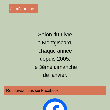
Salon du Livre
à Montgiscard,
chaque année
depuis 2005,
le 3ème dimanche
de janvier.
Retrouvez-nous sur Facebook