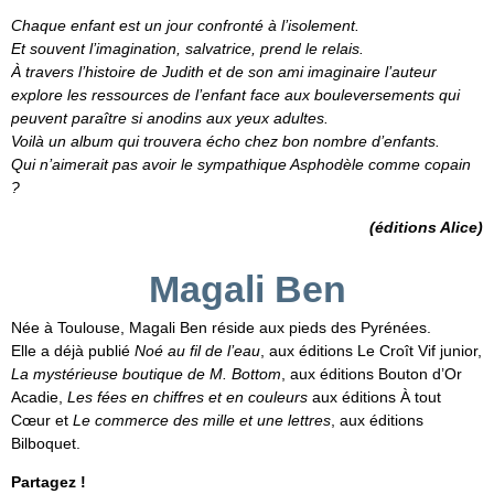
Chaque enfant est un jour confronté à l’isolement.
Et souvent l’imagination, salvatrice, prend le relais.
À travers l’histoire de Judith et de son ami imaginaire l’auteur
explore les ressources de l’enfant face aux bouleversements qui
peuvent paraître si anodins aux yeux adultes.
Voilà un album qui trouvera écho chez bon nombre d’enfants.
Qui n’aimerait pas avoir le sympathique Asphodèle comme copain
?
(éditions Alice)
Magali Ben
Née à Toulouse, Magali Ben réside aux pieds des Pyrénées.
Elle a déjà publié
Noé au fil de l’eau
, aux éditions Le Croît Vif junior,
La mystérieuse boutique de M. Bottom
, aux éditions Bouton d’Or
Acadie,
Les fées en chiffres et en couleurs
aux éditions À tout
Cœur et
Le commerce des mille et une lettres
, aux éditions
Bilboquet. ​
Partagez !